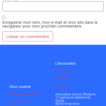
Enregistrer mon nom, mon e-mail et mon site dans le
navigateur pour mon prochain commentaire.
L’Association
Nos Actions
Actualités
Nous soutenir
Contact
Adhérer à l’association
Association Amour d’Enfants
17 avenue du Général de
Gaulle
Faire un don
95230 Soisy-sous-