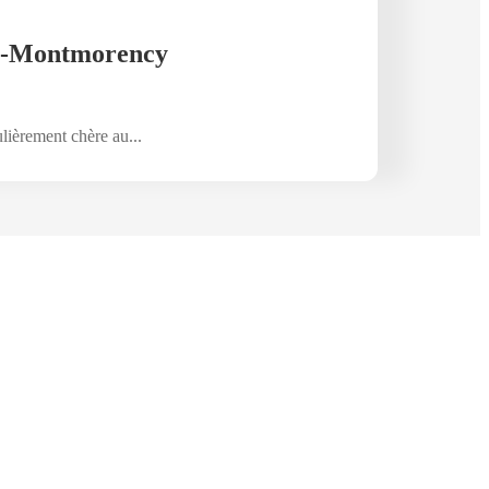
ous-Montmorency
lièrement chère au...