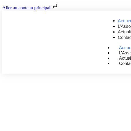
Aller au contenu principal
Accuei
L’Asso
Actuali
Contac
Accue
L’Asso
Actual
Conta