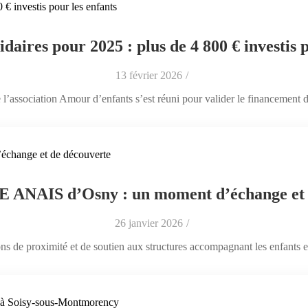
idaires pour 2025 : plus de 4 800 € investis 
13 février 2026
/
l’association Amour d’enfants s’est réuni pour valider le financement de
ME ANAIS d’Osny : un moment d’échange et
26 janvier 2026
/
ons de proximité et de soutien aux structures accompagnant les enfants en