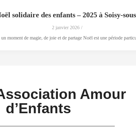
Noël solidaire des enfants – 2025 à Soisy-s
2 janvier 2026
/
 un moment de magie, de joie et de partage Noël est une période particu
Association Amour
d’Enfants