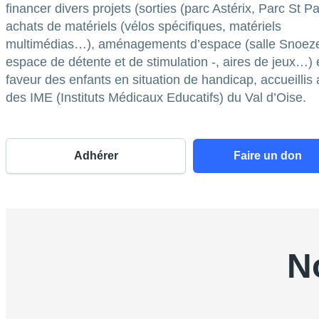
financer divers projets (sorties (parc Astérix, Parc St P
achats de matériels (vélos spécifiques, matériels
multimédias…), aménagements d’espace (salle Snoeze
espace de détente et de stimulation -, aires de jeux…) 
faveur des enfants en situation de handicap, accueillis 
des IME (Instituts Médicaux Educatifs) du Val d’Oise.
Adhérer
Faire un don
N