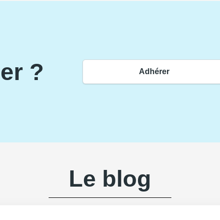
er ?
Adhérer
Le blog