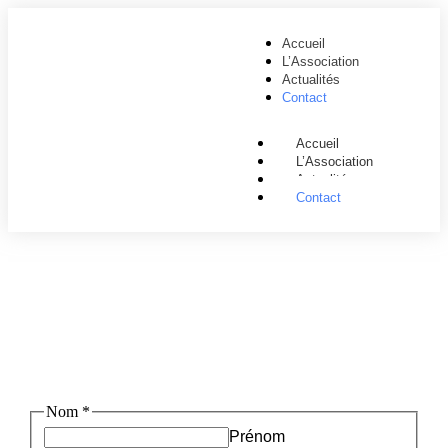
contenu
principal
Accueil
L’Association
Actualités
Contact
Accueil
L’Association
Actualités
Contact
Nom
*
Prénom